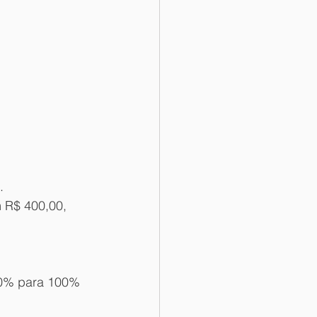
.
 R$ 400,00, 
90% para 100% 