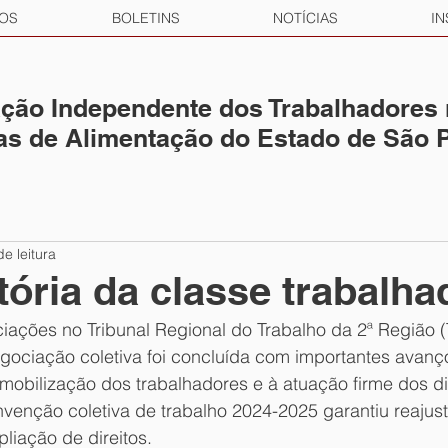
OS
BOLETINS
NOTÍCIAS
IN
ção Independente dos Trabalhadores
ias de Alimentação do Estado de São 
de leitura
itória da classe trabalha
iações no Tribunal Regional do Trabalho da 2ª Região (
gociação coletiva foi concluída com importantes avanç
mobilização dos trabalhadores e à atuação firme dos di
nvenção coletiva de trabalho 2024-2025 garantiu reajust
pliação de direitos.