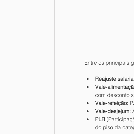
Entre os principais
Reajuste salarial
Vale-alimentaçã
com desconto s
Vale-refeição:
 P
Vale-desjejum:
 
PLR 
(Participa
do piso da cate