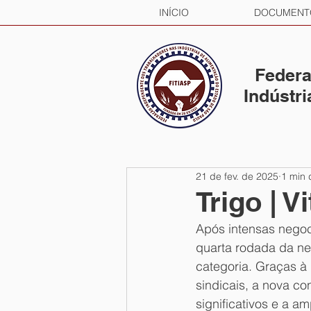
INÍCIO
DOCUMENT
Federa
Indústr
21 de fev. de 2025
1 min 
Trigo | V
Após intensas negoc
quarta rodada da ne
categoria. Graças à 
sindicais, a nova co
significativos e a am