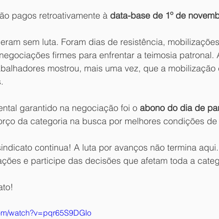
rão pagos retroativamente à 
data-base de 1º de novem
eram sem luta. Foram dias de resistência, mobilizações
 negociações firmes para enfrentar a teimosia patronal.
trabalhadores mostrou, mais uma vez, que a mobilização
.
ntal garantido na negociação foi o 
abono do dia de pa
rço da categoria na busca por melhores condições de 
ndicato continua! A luta por avanços não termina aqui.
ações e participe das decisões que afetam toda a categ
ato!
com/watch?v=pqr65S9DGIo