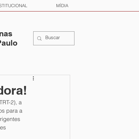
STITUCIONAL
MÍDIA
 nas
Paulo
dora!
TRT-2), a 
os para a 
rigentes 
es 