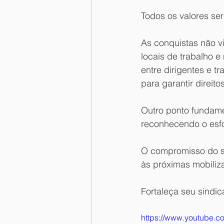
Todos os valores se
As conquistas não vi
locais de trabalho e
entre dirigentes e 
para garantir direitos
Outro ponto fundame
reconhecendo o esfo
O compromisso do si
às próximas mobiliz
Fortaleça seu sindic
https://www.youtube.