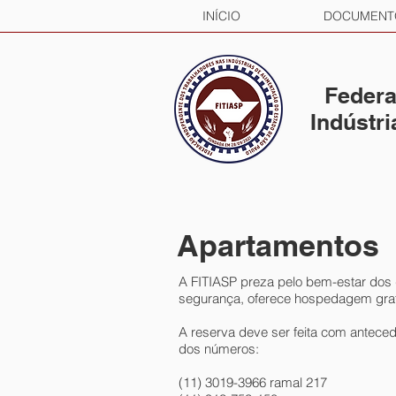
INÍCIO
DOCUMENT
Federa
Indústr
Apartamentos
A FITIASP preza pelo bem-estar dos di
segurança, oferece hospedagem gratu
A reserva deve ser feita com antece
dos números:
(11) 3019-3966 ramal 217