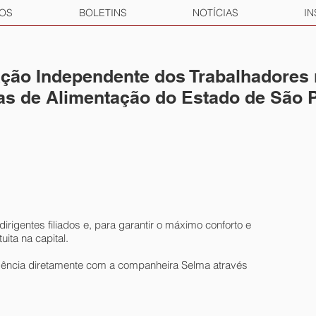
OS
BOLETINS
NOTÍCIAS
IN
ção Independente dos Trabalhadores
ias de Alimentação do Estado de São 
rigentes filiados e, para garantir o máximo conforto e
ita na capital.
dência diretamente com a companheira Selma através