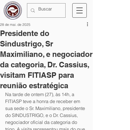
28 de mai. de 2025
Presidente do
Sindustrigo, Sr
Maximiliano, e negociador
da categoria, Dr. Cassius,
visitam FITIASP para
reunião estratégica
Na tarde de ontem (27), às 14h, a 
FITIASP teve a honra de receber em 
sua sede o Sr. Maximiliano, presidente 
do SINDUSTRIGO, e o Dr. Cassius, 
negociador oficial da categoria do 
trigo. A visita representou mais do que 