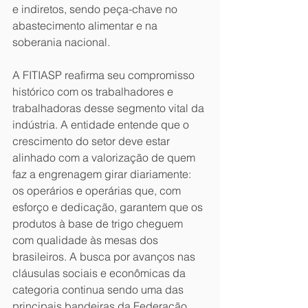
e indiretos, sendo peça-chave no 
abastecimento alimentar e na 
soberania nacional.
A FITIASP reafirma seu compromisso 
histórico com os trabalhadores e 
trabalhadoras desse segmento vital da 
indústria. A entidade entende que o 
crescimento do setor deve estar 
alinhado com a valorização de quem 
faz a engrenagem girar diariamente: 
os operários e operárias que, com 
esforço e dedicação, garantem que os 
produtos à base de trigo cheguem 
com qualidade às mesas dos 
brasileiros. A busca por avanços nas 
cláusulas sociais e econômicas da 
categoria continua sendo uma das 
principais bandeiras da Federação.