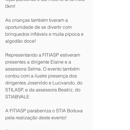
0km!
As crianças também tiveram a 
oportunidade de se divertir com 
brinquedos infláveis e muita pipoca e 
algodão doce!
Representando a FITIASP estiveram 
presentes a dirigente Elaine e a 
assessora Selma. O evento também 
contou com a ilustre presença dos 
dirigentes Josenildo e Lucivando, do 
STILASP, e da assessora Beatriz, do 
STIABVALE.
A FITIASP parabeniza o STIA Boituva 
pela realização deste evento!