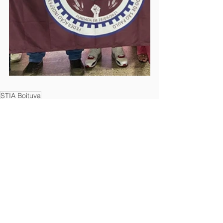
STIA Boituva
Ver tudo
Posts recentes