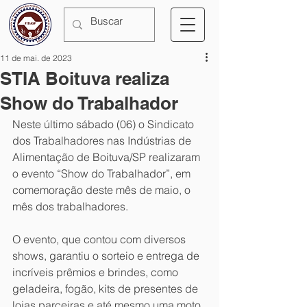
11 de mai. de 2023
STIA Boituva realiza
Show do Trabalhador
Neste último sábado (06) o Sindicato 
dos Trabalhadores nas Indústrias de 
Alimentação de Boituva/SP realizaram 
o evento “Show do Trabalhador”, em 
comemoração deste mês de maio, o 
mês dos trabalhadores. 
O evento, que contou com diversos 
shows, garantiu o sorteio e entrega de 
incríveis prêmios e brindes, como 
geladeira, fogão, kits de presentes de 
lojas parceiras e até mesmo uma moto 