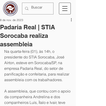
8 de nov. de 2023
Padaria Real | STIA
Sorocaba realiza
assembleia
Na quarta-feira (01), às 14h, o 
presidente do STIA Sorocaba, José 
Aírton, esteve em Sorocaba/SP, na 
empresa Padaria Real, do setor de 
panificação e confeitaria, para realizar 
assembleia com os trabalhadores. 
A assembleia, que contou com o apoio 
da companheira Andrelina e dos 
companheiros Luís, Ítalo e Ivair, teve 