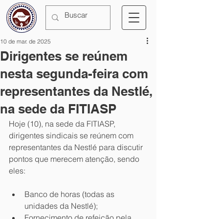
10 de mar. de 2025
Dirigentes se reúnem
nesta segunda-feira com
representantes da Nestlé,
na sede da FITIASP
Hoje (10), na sede da FITIASP, 
dirigentes sindicais se reúnem com 
representantes da Nestlé para discutir 
pontos que merecem atenção, sendo 
eles:
Banco de horas (todas as 
unidades da Nestlé);
Fornecimento de refeição pela 