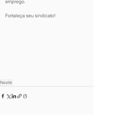
emprego.
Fortaleça seu sindicato!
Nestlé
Ver tudo
Posts recentes