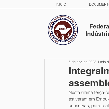
INÍCIO
DOCUMENT
Federa
Indústr
5 de abr. de 2023
1 min d
Integral
assemble
Nesta última terça-fe
estiveram em Embu-G
conservas, para real