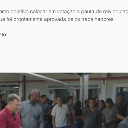
omo objetivo colocar em votação a pauta de reivindica
ue foi prontamente aprovada pelos trabalhadores.
ato!