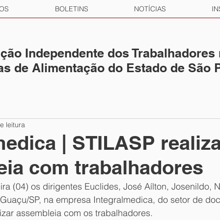
OS
BOLETINS
NOTÍCIAS
IN
ção Independente dos Trabalhadores
ias de Alimentação do Estado de São 
e leitura
medica | STILASP realiz
ia com trabalhadores
ira (04) os dirigentes Euclides, José Aílton, Josenildo, 
uaçu/SP, na empresa Integralmedica, do setor de doc
izar assembleia com os trabalhadores.   