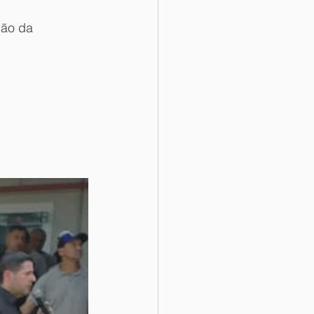
ção da 