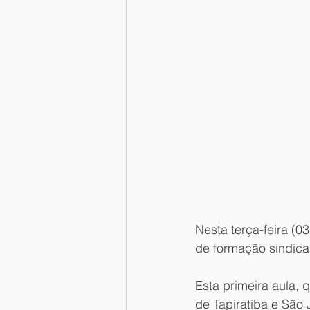
Nesta terça-feira (0
de formação sindical
Esta primeira aula,
de Tapiratiba e São 