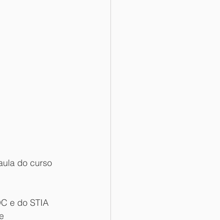
aula do curso 
OC e do STIA 
e 