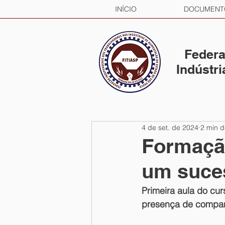
INÍCIO
DOCUMENT
Federa
Indústr
4 de set. de 2024
2 min d
Formação
um suce
Primeira aula do cu
presença de compan