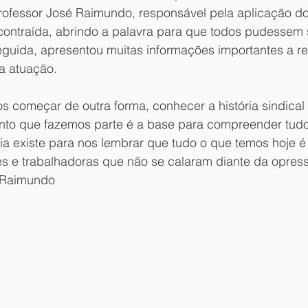
ofessor José Raimundo, responsável pela aplicação do 
contraída, abrindo a palavra para que todos pudessem
eguida, apresentou muitas informações importantes a re
ua atuação.
 começar de outra forma, conhecer a história sindical e
nto que fazemos parte é a base para compreender tudo
ria existe para nos lembrar que tudo o que temos hoje é f
s e trabalhadoras que não se calaram diante da opressã
 Raimundo