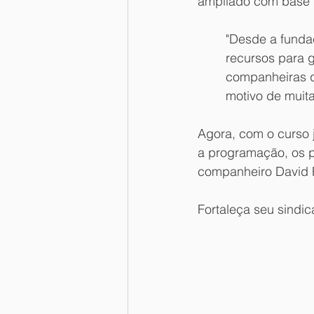
ampliado com base n
"Desde a funda
recursos para g
companheiras qu
motivo de muita
Agora, com o curso j
a programação, os p
companheiro David 
Fortaleça seu sindic