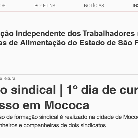
OS
BOLETINS
NOTÍCIAS
IN
ção Independente dos Trabalhadores
ias de Alimentação do Estado de São 
e leitura
 sindical | 1º dia de cu
sso em Mococa
rso de formação sindical é realizado na cidade de Moc
heiros e companheiras de dois sindicatos