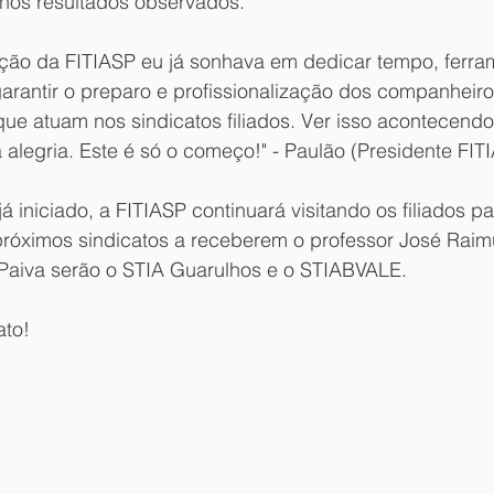
os resultados observados. 
ção da FITIASP eu já sonhava em dedicar tempo, ferra
arantir o preparo e profissionalização dos companheiro
e atuam nos sindicatos filiados. Ver isso acontecendo
 alegria. Este é só o começo!" - Paulão (Presidente FIT
á iniciado, a FITIASP continuará visitando os filiados p
róximos sindicatos a receberem o professor José Raim
Paiva serão o STIA Guarulhos e o STIABVALE.
ato!