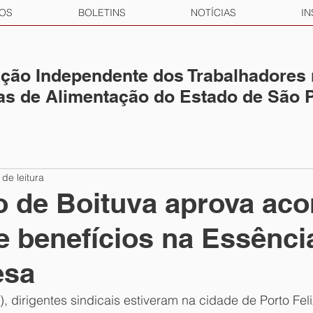
OS
BOLETINS
NOTÍCIAS
IN
ção Independente dos Trabalhadores
ias de Alimentação do Estado de São 
 de leitura
o de Boituva aprova aco
 e benefícios na Essênci
esa
, dirigentes sindicais estiveram na cidade de Porto Feli