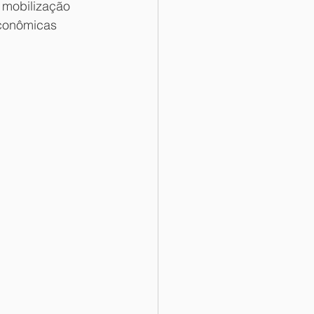
mobilização 
econômicas 