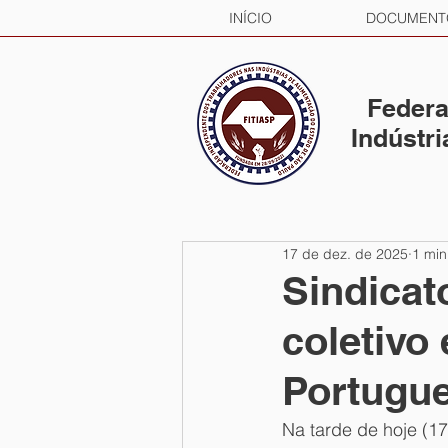
INÍCIO
DOCUMENT
Federa
Indústr
17 de dez. de 2025
1 min
Sindicat
coletivo
Portugu
Na tarde de hoje (17)