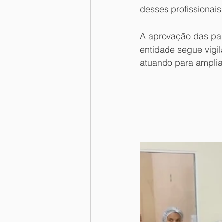
desses profissiona
A aprovação das pau
entidade segue vigil
atuando para ampliar