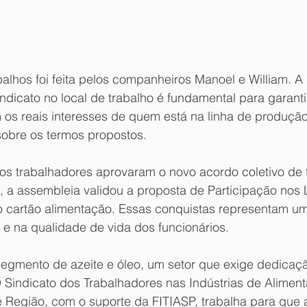
alhos foi feita pelos companheiros Manoel e William. A
ndicato no local de trabalho é fundamental para garanti
 os reais interesses de quem está na linha de produção
sobre os termos propostos.
 os trabalhadores aprovaram o novo acordo coletivo de 
, a assembleia validou a proposta de Participação nos 
o cartão alimentação. Essas conquistas representam um
e na qualidade de vida dos funcionários.
egmento de azeite e óleo, um setor que exige dedicaçã
O Sindicato dos Trabalhadores nas Indústrias de Alimen
 e Região, com o suporte da FITIASP, trabalha para que 