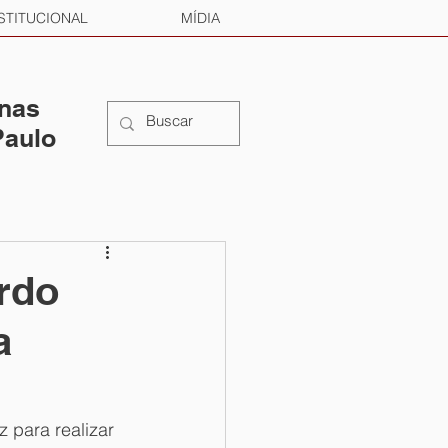
STITUCIONAL
MÍDIA
 nas
Paulo
rdo
a
z para realizar 