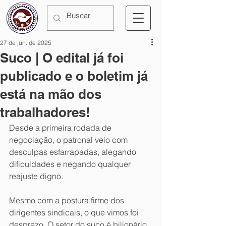
27 de jun. de 2025
Suco | O edital já foi
publicado e o boletim já
está na mão dos
trabalhadores!
Desde a primeira rodada de 
negociação, o patronal veio com 
desculpas esfarrapadas, alegando 
dificuldades e negando qualquer 
reajuste digno.
Mesmo com a postura firme dos 
dirigentes sindicais, o que vimos foi 
desprezo. O setor do suco é bilionário, 