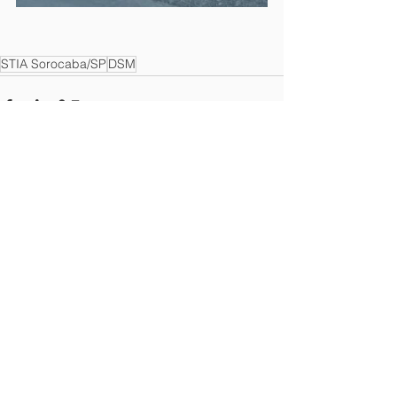
STIA Sorocaba/SP
DSM
Ver tudo
Posts recentes