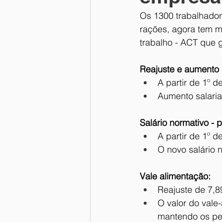
Os 1300 trabalhador
rações, agora tem m
trabalho - ACT que g
Reajuste e aumento s
A partir de 1º 
Aumento salaria
Salário normativo - p
A partir de 1º 
O novo salário 
Vale alimentação:
Reajuste de 7,8
O valor do vale
mantendo os pe