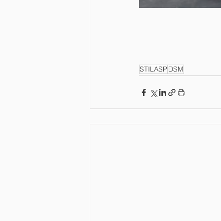
STILASP
DSM