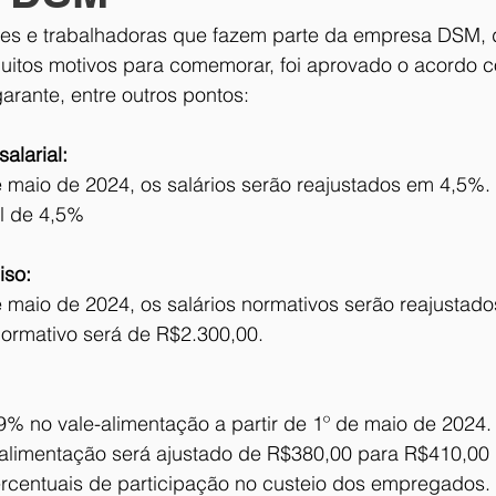
es e trabalhadoras que fazem parte da empresa DSM, d
uitos motivos para comemorar, foi aprovado o acordo co
arante, entre outros pontos:
alarial:
de maio de 2024, os salários serão reajustados em 4,5%.
l de 4,5%
iso:
de maio de 2024, os salários normativos serão reajustad
normativo será de R$2.300,00.
9% no vale-alimentação a partir de 1º de maio de 2024.
-alimentação será ajustado de R$380,00 para R$410,00 
rcentuais de participação no custeio dos empregados.