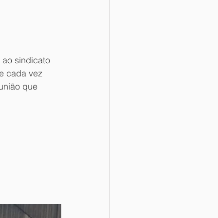
ao sindicato 
e cada vez 
união que 