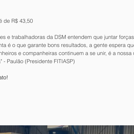
 é de R$ 43,50
res e trabalhadoras da DSM entendem que juntar forças 
nta é o que garante bons resultados, a gente espera qu
heiros e companheiras continuem a se unir, é a nossa 
a" - Paulão (Presidente FITIASP)
ato!