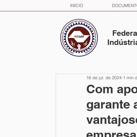
INÍCIO
DOCUMENT
Federa
Indústr
16 de jul. de 2024
1 min d
Com apo
garante 
vantajos
empres