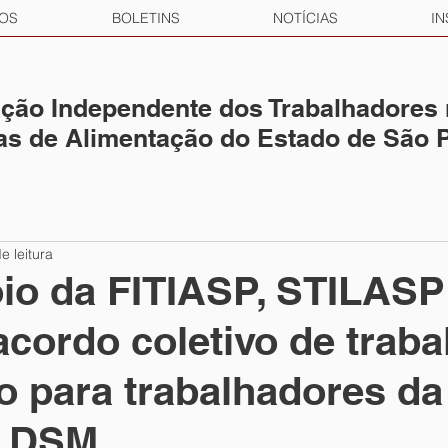
OS
BOLETINS
NOTÍCIAS
IN
ção Independente dos Trabalhadores
ias de Alimentação do Estado de São 
e leitura
io da FITIASP, STILASP
acordo coletivo de traba
o para trabalhadores da
a DSM