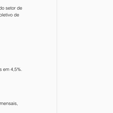
o setor de 
letivo de 
os em 4,5%.
mensais, 