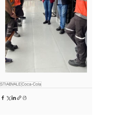
STIABVALE
Coca-Cola
Ver tudo
Posts recentes