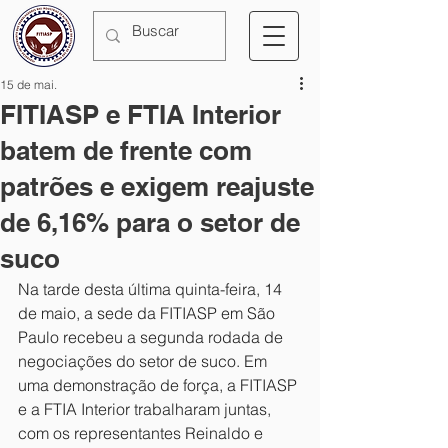
15 de mai.
FITIASP e FTIA Interior
batem de frente com
patrões e exigem reajuste
de 6,16% para o setor de
suco
Na tarde desta última quinta-feira, 14 
de maio, a sede da FITIASP em São 
Paulo recebeu a segunda rodada de 
negociações do setor de suco. Em 
uma demonstração de força, a FITIASP 
e a FTIA Interior trabalharam juntas, 
com os representantes Reinaldo e 