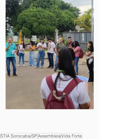
STIA Sorocaba/SP
Assembleia
Vida Forte