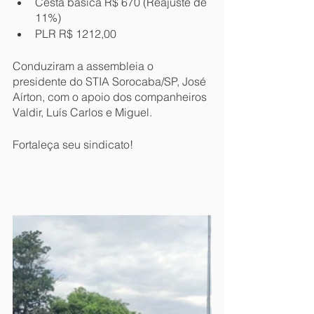
Cesta básica R$ 670 (Reajuste de 
11%)
PLR R$ 1212,00
Conduziram a assembleia o 
presidente do STIA Sorocaba/SP, José 
Aírton, com o apoio dos companheiros 
Valdir, Luís Carlos e Miguel.
Fortaleça seu sindicato!