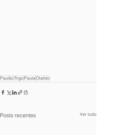
Paulão
Trigo
Pauta
Otaíldo
Ver tudo
Posts recentes