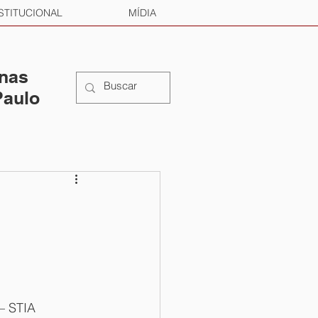
STITUCIONAL
MÍDIA
 nas
Paulo
– STIA 