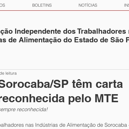
OS
BOLETINS
NOTÍCIAS
IN
ção Independente dos Trabalhadores
ias de Alimentação do Estado de São 
de leitura
Sorocaba/SP têm carta
 reconhecida pelo MTE
 sempre reconhecida!
balhadores nas Indústrias de Alimentação de Sorocaba 