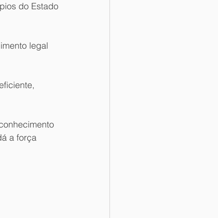
pios do Estado 
imento legal 
ficiente, 
reconhecimento 
á a força 