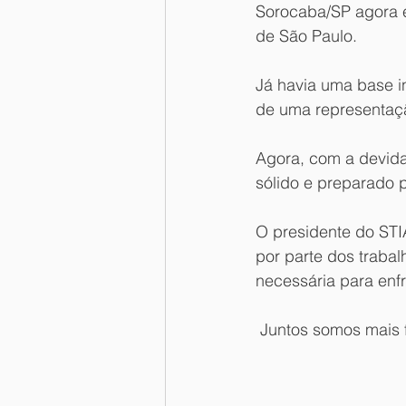
Sorocaba/SP agora é
de São Paulo.
Já havia uma base i
de uma representaç
Agora, com a devida 
sólido e preparado p
O presidente do STIA
por parte dos traba
necessária para enf
 Juntos somos mais 