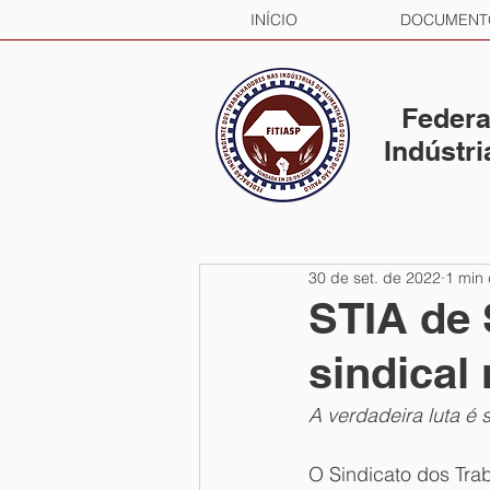
INÍCIO
DOCUMENT
Federa
Indústr
30 de set. de 2022
1 min 
STIA de 
sindical
A verdadeira luta é
O Sindicato dos Tra