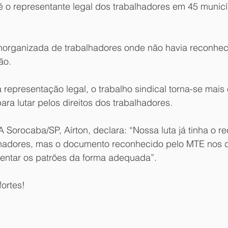
 o representante legal dos trabalhadores em 45 municí
norganizada de trabalhadores onde não havia reconhec
ão.
representação legal, o trabalho sindical torna-se mais e
ara lutar pelos direitos dos trabalhadores.
 Sorocaba/SP, Aírton, declara: “Nossa luta já tinha o 
lhadores, mas o documento reconhecido pelo MTE nos d
rentar os patrões da forma adequada”.  
fortes!