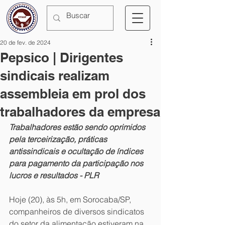
20 de fev. de 2024
Pepsico | Dirigentes
sindicais realizam
assembleia em prol dos
trabalhadores da empresa
Trabalhadores estão sendo oprimidos 
pela terceirização, práticas 
antissindicais e ocultação de índices 
para pagamento da participação nos 
lucros e resultados - PLR 
Hoje (20), às 5h, em Sorocaba/SP, 
companheiros de diversos sindicatos 
do setor da alimentação estiveram na 