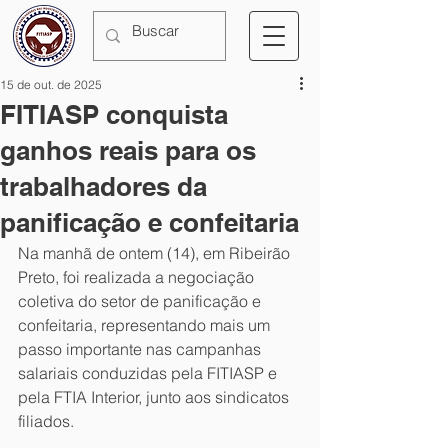
15 de out. de 2025
FITIASP conquista
ganhos reais para os
trabalhadores da
panificação e confeitaria
Na manhã de ontem (14), em Ribeirão 
Preto, foi realizada a negociação 
coletiva do setor de panificação e 
confeitaria, representando mais um 
passo importante nas campanhas 
salariais conduzidas pela FITIASP e 
pela FTIA Interior, junto aos sindicatos 
filiados.