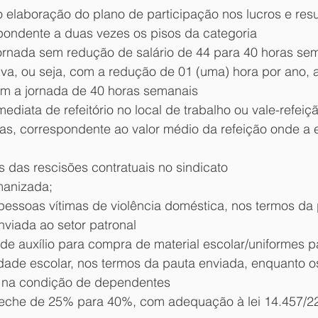
o elaboração do plano de participação nos lucros e resu
spondente a duas vezes os pisos da categoria
ornada sem redução de salário de 44 para 40 horas sem
va, ou seja, com a redução de 01 (uma) hora por ano, 
m a jornada de 40 horas semanais
mediata de refeitório no local de trabalho ou vale-refei
s, correspondente ao valor médio da refeição onde a 
 das rescisões contratuais no sindicato
manizada;
pessoas vítimas de violência doméstica, nos termos da
nviada ao setor patronal
de auxílio para compra de material escolar/uniformes p
dade escolar, nos termos da pauta enviada, enquanto os
na condição de dependentes
eche de 25% para 40%, com adequação à lei 14.457/2