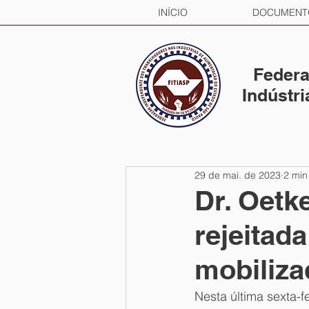
INÍCIO
DOCUMENT
Federa
Indústr
29 de mai. de 2023
2 min
Dr. Oetk
rejeitada
mobiliza
Nesta última sexta-f