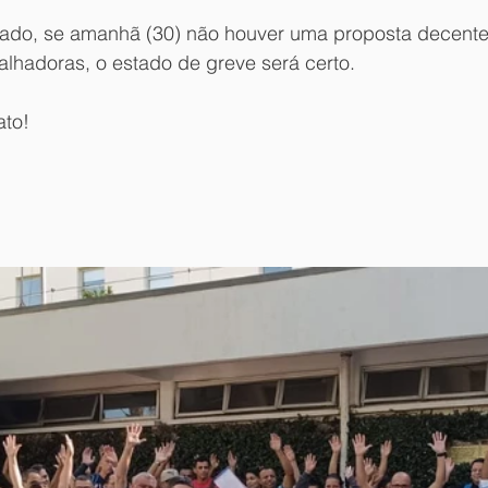
visado, se amanhã (30) não houver uma proposta decente
alhadoras, o estado de greve será certo. 
ato!