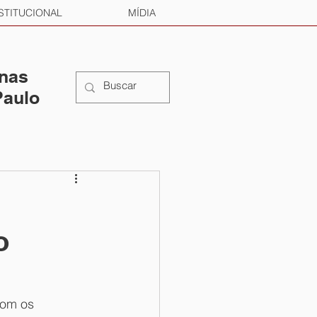
STITUCIONAL
MÍDIA
 nas
Paulo
o
com os 