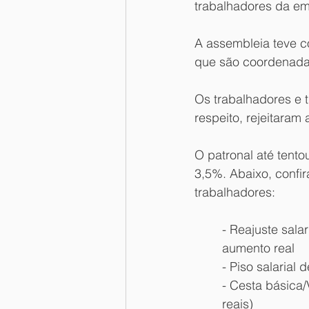
trabalhadores da em
A assembleia teve c
que são coordenadas
Os trabalhadores e t
respeito, rejeitaram
O patronal até tent
3,5%. Abaixo, confir
trabalhadores: 
- Reajuste sala
aumento real
- Piso salarial 
- Cesta básica/
reais)