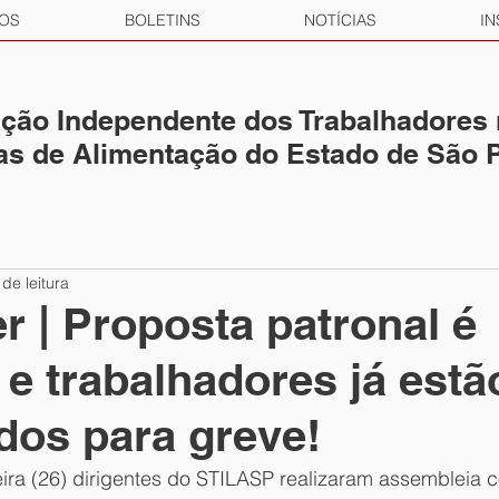
OS
BOLETINS
NOTÍCIAS
IN
ção Independente dos Trabalhadores
ias de Alimentação do Estado de São 
 de leitura
er | Proposta patronal é
 e trabalhadores já estã
dos para greve!
eira (26) dirigentes do STILASP realizaram assembleia 