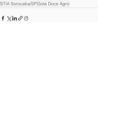
STIA Sorocaba/SP
Gota Doce Agro
Ver tudo
Posts recentes