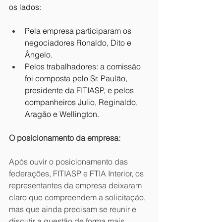
os lados:
Pela empresa participaram os 
negociadores Ronaldo, Dito e 
Ângelo.
Pelos trabalhadores: a comissão 
foi composta pelo Sr. Paulão, 
presidente da FITIASP, e pelos 
companheiros Julio, Reginaldo, 
Aragão e Wellington.
O posicionamento da empresa:
Após ouvir o posicionamento das 
federações, FITIASP e FTIA Interior, os 
representantes da empresa deixaram 
claro que compreendem a solicitação, 
mas que ainda precisam se reunir e 
discutir a questão de forma mais 