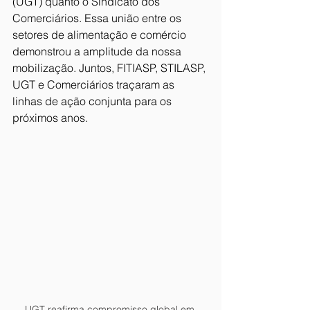
(UGT) quanto o Sindicato dos 
Comerciários. Essa união entre os 
setores de alimentação e comércio 
demonstrou a amplitude da nossa 
mobilização. Juntos, FITIASP, STILASP, 
UGT e Comerciários traçaram as 
linhas de ação conjunta para os 
próximos anos.
UGT reafirma compromisso global em 