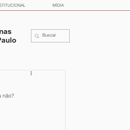
STITUCIONAL
MÍDIA
 nas
Paulo
u não?