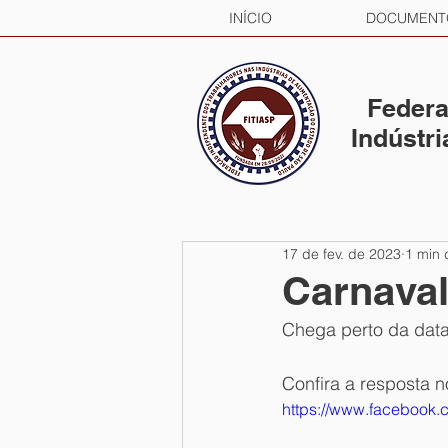
INÍCIO
DOCUMENT
Federa
Indústr
17 de fev. de 2023
1 min 
Carnaval
Chega perto da data
Confira a resposta n
https://www.facebook