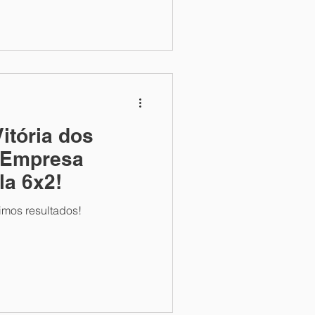
itória dos
! Empresa
la 6x2!
imos resultados!