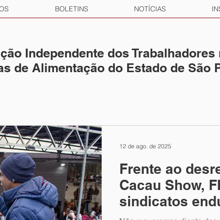
OS
BOLETINS
NOTÍCIAS
IN
ção Independente dos Trabalhadores
ias de Alimentação do Estado de São 
12 de ago. de 2025
Frente ao desr
Cacau Show, F
sindicatos en
reação