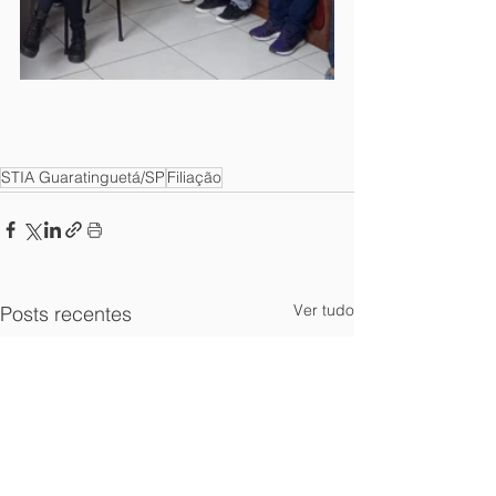
STIA Guaratinguetá/SP
Filiação
Ver tudo
Posts recentes