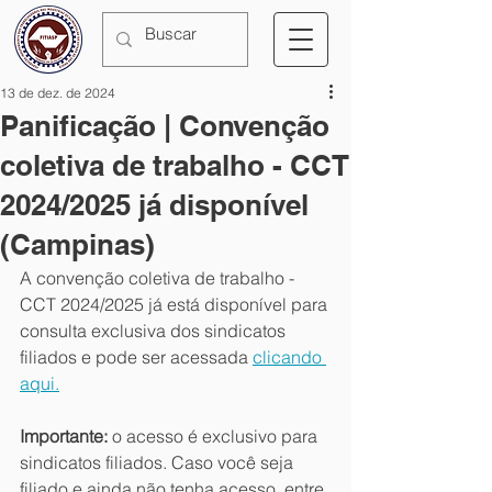
13 de dez. de 2024
Panificação | Convenção
coletiva de trabalho - CCT
2024/2025 já disponível
(Campinas)
A convenção coletiva de trabalho - 
CCT 2024/2025 já está disponível para 
consulta exclusiva dos sindicatos 
filiados e pode ser acessada 
clicando 
aqui.
Importante: 
o acesso é exclusivo para 
sindicatos filiados. Caso você seja 
filiado e ainda não tenha acesso, entre 