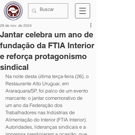
29 de nov. de 2024
Jantar celebra um ano de
fundação da FTIA Interior
e reforça protagonismo
sindical
Na noite desta última terça-feira (26), o 
Restaurante Alto Uruguai, em 
Araraquara/SP, foi palco de um evento 
marcante: o jantar comemorativo de 
um ano da Federação dos 
Trabalhadores nas Indústrias de 
Alimentação do Interior (FTIA Interior). 
Autoridades, lideranças sindicais e a 
imprensa prestigiaram a ocasião, que 