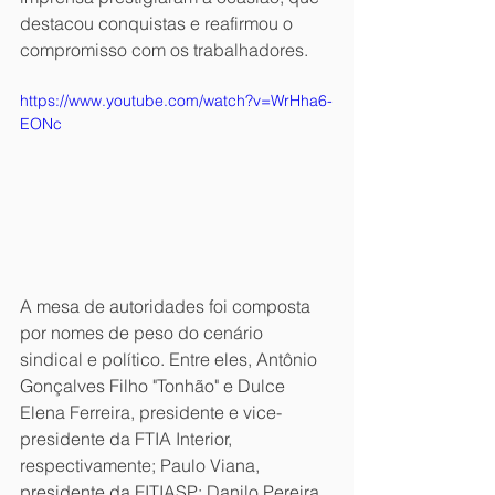
destacou conquistas e reafirmou o 
compromisso com os trabalhadores.
https://www.youtube.com/watch?v=WrHha6-
EONc
A mesa de autoridades foi composta 
por nomes de peso do cenário 
sindical e político. Entre eles, Antônio 
Gonçalves Filho "Tonhão" e Dulce 
Elena Ferreira, presidente e vice-
presidente da FTIA Interior, 
respectivamente; Paulo Viana, 
presidente da FITIASP; Danilo Pereira, 