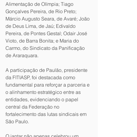
Alimentação de Olímpia; Tiago 
Gonçalves Pereira, de Rio Preto; 
Márcio Augusto Seara, de Avaré; João 
de Deus Lima, de Jaú; Edivaldo 
Pereira, de Pontes Gestal; Odair José 
Vioto, de Barra Bonita; e Maria do 
Carmo, do Sindicato da Panificação 
de Araraquara.
A participação de Paulão, presidente 
da FITIASP, foi destacada como 
fundamental para reforçar a parceria e 
o alinhamento estratégico entre as 
entidades, evidenciando o papel 
central da Federação no 
fortalecimento das lutas sindicais em 
São Paulo.
O jantar não apenas celebrou um 