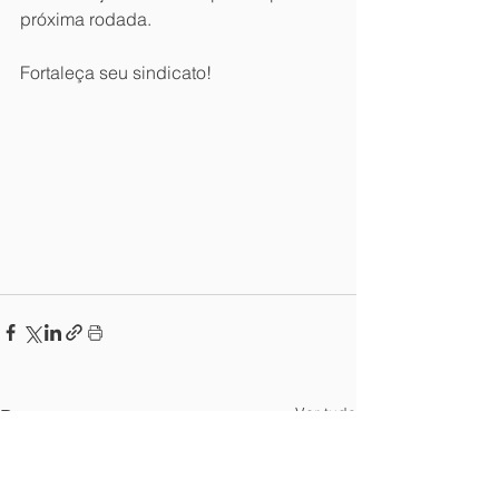
próxima rodada. 
Fortaleça seu sindicato! 
Ver tudo
Posts recentes