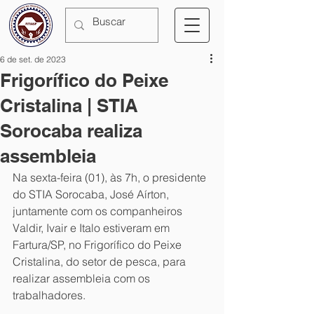
6 de set. de 2023
Frigorífico do Peixe
Cristalina | STIA
Sorocaba realiza
assembleia
Na sexta-feira (01), às 7h, o presidente 
do STIA Sorocaba, José Aírton, 
juntamente com os companheiros 
Valdir, Ivair e Italo estiveram em 
Fartura/SP, no Frigorífico do Peixe 
Cristalina, do setor de pesca, para 
realizar assembleia com os 
trabalhadores. 