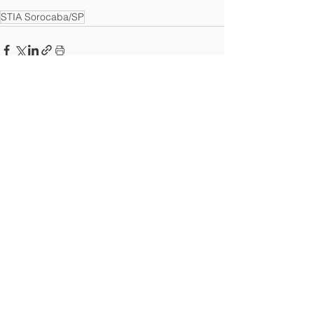
STIA Sorocaba/SP
Ver tudo
Posts recentes