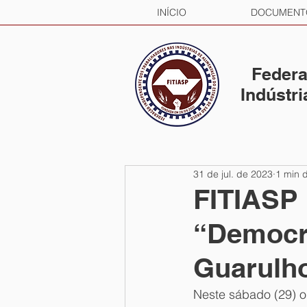
INÍCIO
DOCUMENT
Federa
Indústr
31 de jul. de 2023
1 min d
FITIASP 
“Democr
Guarulh
Neste sábado (29) o