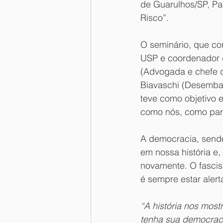
de Guarulhos/SP, Pa
Risco”.
O seminário, que co
USP e coordenador 
(Advogada e chefe d
Biavaschi (Desemba
teve como objetivo 
como nós, como part
A democracia, sendo 
em nossa história e,
novamente. O fascis
é sempre estar alert
“A história nos mos
tenha sua democraci