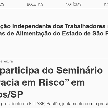
OS
BOLETINS
NOTÍCIAS
IN
ção Independente dos Trabalhadores
ias de Alimentação do Estado de São 
e leitura
participa do Seminário
acia em Risco” em
os/SP
 presidente da FITIASP, Paulão, juntamente com o pres