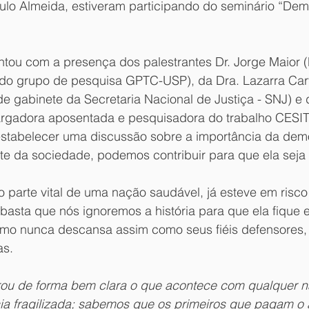
ulo Almeida, estiveram participando do seminário “De
ntou com a presença dos palestrantes Dr. Jorge Maior (
do grupo de pesquisa GPTC-USP), da Dra. Lazarra Car
e gabinete da Secretaria Nacional de Justiça - SNJ) e
rgadora aposentada e pesquisadora do trabalho CESI
estabelecer uma discussão sobre a importância da dem
e da sociedade, podemos contribuir para que ela seja f
parte vital de uma nação saudável, já esteve em risco
 basta que nós ignoremos a história para que ela fique 
mo nunca descansa assim como seus fiéis defensores,
as. 
trou de forma bem clara o que acontece com qualquer 
a fragilizada; sabemos que os primeiros que pagam o a