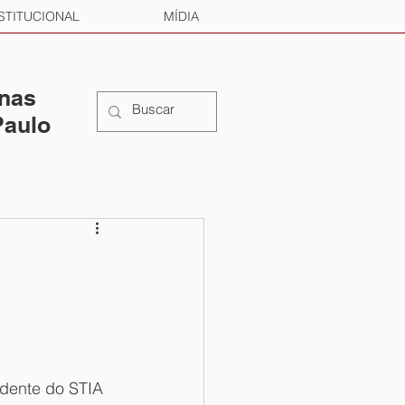
STITUCIONAL
MÍDIA
 nas
Paulo
idente do STIA 