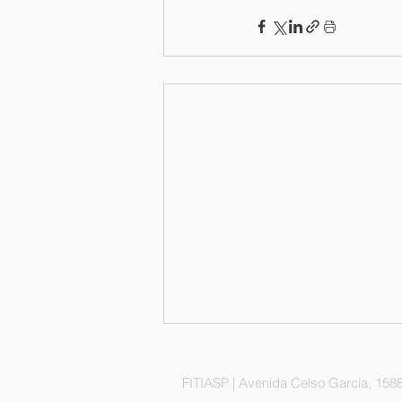
FITIASP | Avenida Celso Garcia, 1588