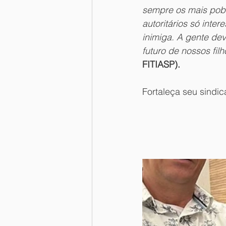
sempre os mais pobre
autoritários só int
inimiga. A gente de
futuro de nossos fil
FITIASP).
Fortaleça seu sindic