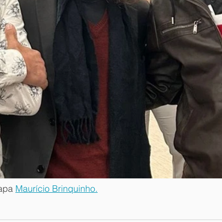
apa 
Maurício Brinquinho.