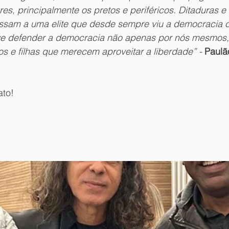
s, principalmente os pretos e periféricos. Ditaduras e
eressam a uma elite que desde sempre viu a democracia
ve defender a democracia não apenas por nós mesmos,
hos e filhas que merecem aproveitar a liberdade” - 
Paulã
ato!