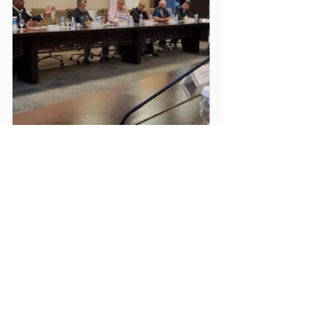
FIESP