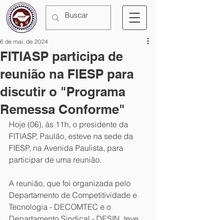
6 de mai. de 2024
FITIASP participa de
reunião na FIESP para
discutir o "Programa
Remessa Conforme"
Hoje (06), às 11h, o presidente da 
FITIASP, Paulão, esteve na sede da 
FIESP, na Avenida Paulista, para 
participar de uma reunião.
A reunião, que foi organizada pelo 
Departamento de Competitividade e 
Tecnologia - DECOMTEC e o 
Departamento Sindical - DESIN, teve 