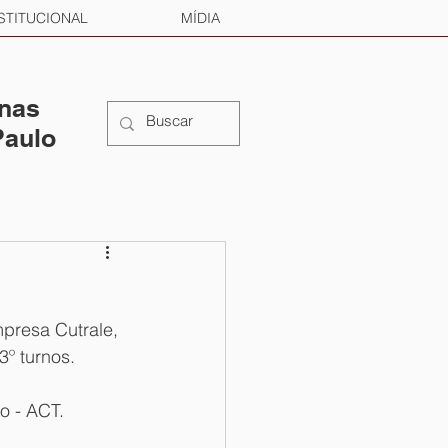
STITUCIONAL
MÍDIA
 nas
Paulo
mpresa Cutrale, 
3º turnos. 
o - ACT. 