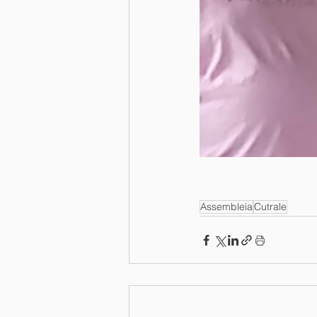
Assembleia
Cutrale