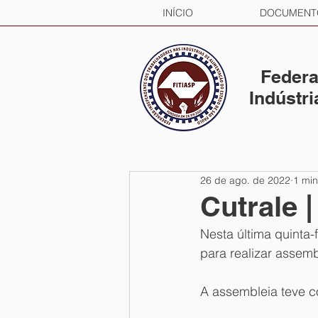
INÍCIO
DOCUMENT
Federa
Indústr
26 de ago. de 2022
1 min
Cutrale 
Nesta última quinta-
para realizar assemb
A assembleia teve c