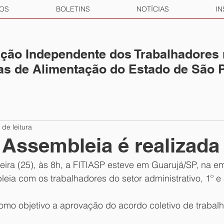
OS
BOLETINS
NOTÍCIAS
IN
ção Independente dos Trabalhadores
ias de Alimentação do Estado de São 
 de leitura
| Assembleia é realizada
feira (25), às 8h, a FITIASP esteve em Guarujá/SP, na e
leia com os trabalhadores do setor administrativo, 1º e 
omo objetivo a aprovação do acordo coletivo de trabalh