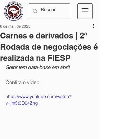
6 de mai. de 2025
Carnes e derivados | 2ª
Rodada de negociações é
realizada na FIESP
Setor tem data-base em abril 
Confira o vídeo:
https://www.youtube.com/watch?
v=jm5t3O04Zhg