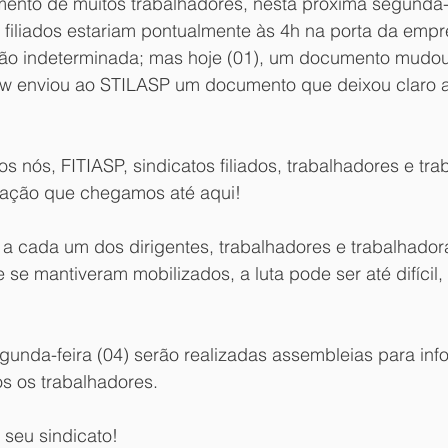
nto de muitos trabalhadores, nesta próxima segunda-fe
 filiados estariam pontualmente às 4h na porta da empre
ão indeterminada; mas hoje (01), um documento mudou
 enviou ao STILASP um documento que deixou claro 
os nós, FITIASP, sindicatos filiados, trabalhadores e tra
zação que chegamos até aqui! 
a cada um dos dirigentes, trabalhadores e trabalhador
 se mantiveram mobilizados, a luta pode ser até difícil, 
gunda-feira (04) serão realizadas assembleias para inf
s os trabalhadores. 
o seu sindicato! 