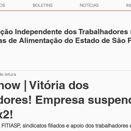
OS
BOLETINS
NOTÍCIAS
IN
ção Independente dos Trabalhadores
ias de Alimentação do Estado de São 
e leitura
ow | Vitória dos
adores! Empresa suspen
x2!
ITIASP, sindicatos filiados e apoio dos trabalhadores 