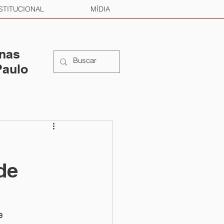
STITUCIONAL
MÍDIA
 nas
Paulo
de
e 