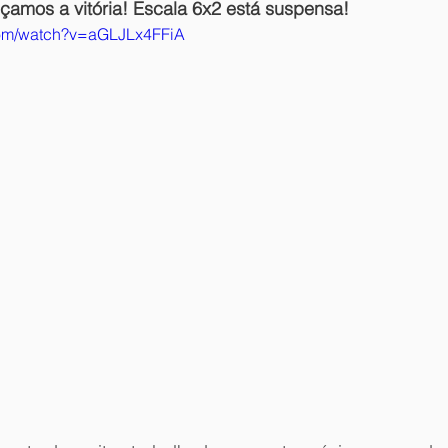
nçamos a vitória! Escala 6x2 está suspensa!
com/watch?v=aGLJLx4FFiA