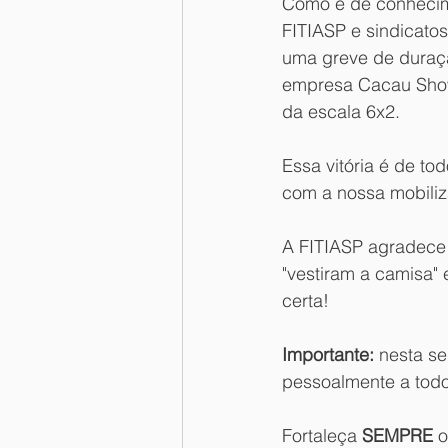
Como é de conhecime
FITIASP e sindicatos
uma greve de duraç
empresa Cacau Show
da escala 6x2. 
Essa vitória é de tod
com a nossa mobili
A FITIASP agradece 
"vestiram a camisa" e
certa!
Importante: 
nesta se
pessoalmente a todo
Fortaleça 
SEMPRE
 