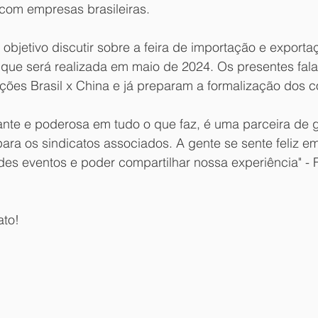
 com empresas brasileiras.
objetivo discutir sobre a feira de importação e exporta
i que será realizada em maio de 2024. Os presentes fal
ções Brasil x China e já preparam a formalização dos c
ante e poderosa em tudo o que faz, é uma parceira de g
para os sindicatos associados. A gente se sente feliz 
des eventos e poder compartilhar nossa experiência" - 
ato! 