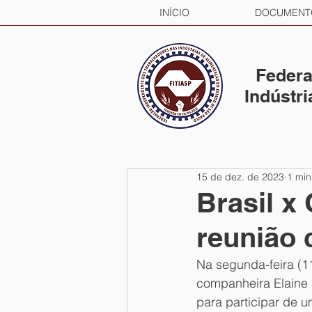
INÍCIO
DOCUMENT
Federa
Indústr
15 de dez. de 2023
1 min
Brasil x
reunião
Na segunda-feira (11
companheira Elaine 
para participar de 