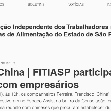
OS
BOLETINS
NOTÍCIAS
IN
ção Independente dos Trabalhadores
ias de Alimentação do Estado de São 
 de leitura
 China | FITIASP particip
 com empresários
), às 10h, os companheiros Ferreira, Francisco "China" 
estiveram no Espaço Assís, no bairro da Consolação, e
uma reunião com chineses que procuram estabelecer du