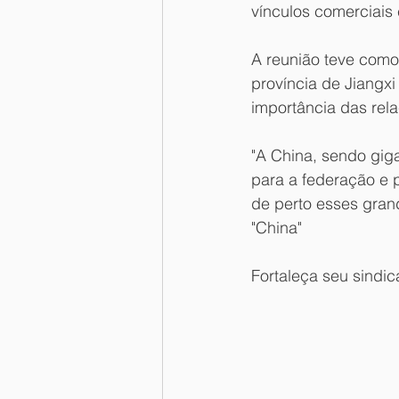
vínculos comerciais
A reunião teve como 
província de Jiangx
importância das rela
"A China, sendo gig
para a federação e 
de perto esses gran
"China"
Fortaleça seu sindic