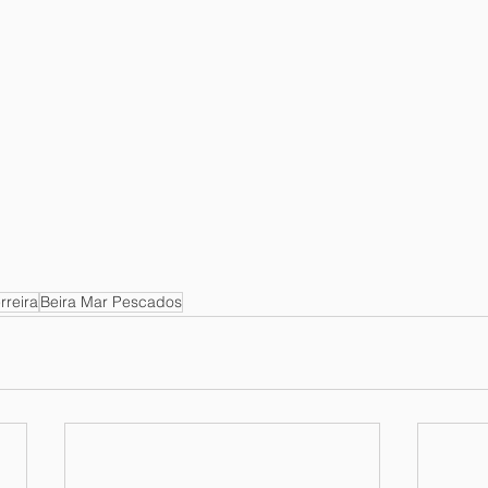
rreira
Beira Mar Pescados