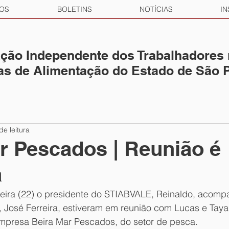
OS
BOLETINS
NOTÍCIAS
IN
ção Independente dos Trabalhadores
ias de Alimentação do Estado de São 
de leitura
r Pescados | Reunião é
a
-feira (22) o presidente do STIABVALE, Reinaldo, acom
, José Ferreira, estiveram em reunião com Lucas e Tayan
mpresa Beira Mar Pescados, do setor de pesca.