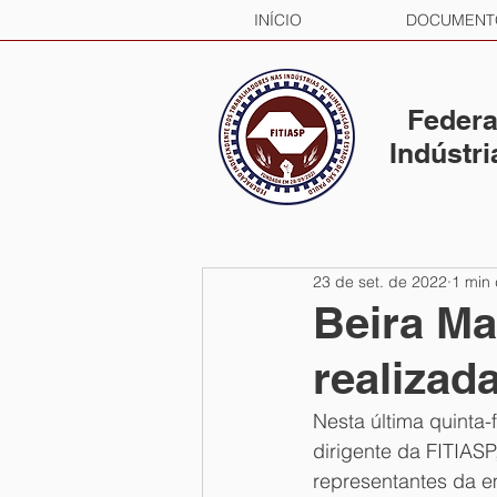
INÍCIO
DOCUMENT
Federa
Indústr
23 de set. de 2022
1 min 
Beira Ma
realizad
Nesta última quinta
dirigente da FITIASP
representantes da e