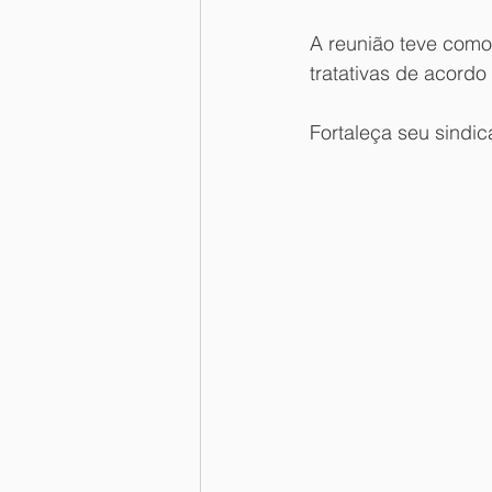
A reunião teve como
tratativas de acordo co
Fortaleça seu sindica