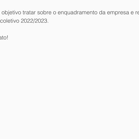
 objetivo tratar sobre o enquadramento da empresa e r
letivo 2022/2023.                  
to!    